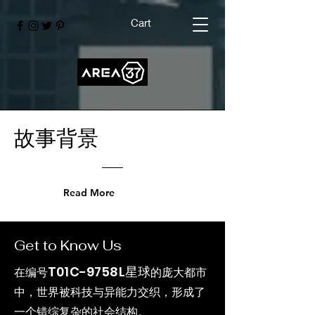
Cart
故事背景
Read More
Get to Know Us
T01C-9758L星球
在编号
的庞大都市
中，世界被科技与异能力交织，形成了
一个错综复杂的社会结构。