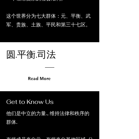
这个世界分为七大群体：元、平衡、武
军、贵族、土族、平民和第三十七区。
​圆.平衡.司法
Read More
Get to Know Us
他们是中立的力量., 维持法律和秩序的
群体.