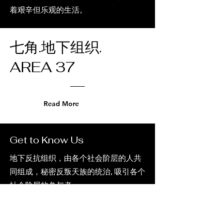
着艰辛但乐观的生活。
​七角.地下组织.
AREA 37
Read More
Get to Know Us
地下反抗组织，由各个社会阶层的人共
同组成，秘密反叛天族的统治, 吸引各个
社会阶层的参与者。