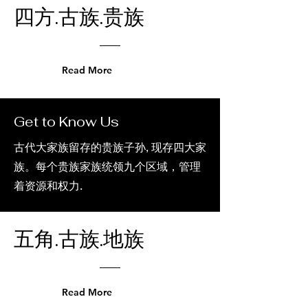
四方.古族.贵族
Read More
Get to Know Us
古代大家族留存的贵族子孙, 现存四大家
族。每个贵族家族统领九个区域，管理
着资源和权力.
五角.古族.地族
Read More