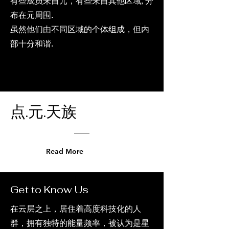
有些成员来自元，有些来自其他区域, 分
布在元周围.
虽然他们由不同区域的个体组成，但内
部十分和谐.
点.元.天族
Read More
Get to Know Us
在云层之上，居住着高度科技化的人
群，拥有独特的能量频率，被认为是星